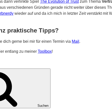
s darin verlinkte Spiel
The Evolution of Trust
zum Thema
Vert
us verschiedenen Gründen gerade nicht weiter über dieses The
bnerdy
wieder auf und da ich mich in letzter Zeit verstärkt mit 
nz praktische Tipps?
e dich gerne bei mir für einen Termin via
Mail
.
ier entlang zu meiner
Toolbox
!
Suchen