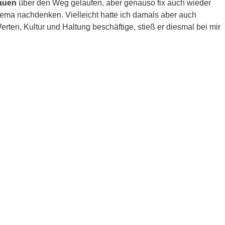
rauen
über den Weg gelaufen, aber genauso fix auch wieder
ma nachdenken. Vielleicht hatte ich damals aber auch
Werten, Kultur und Haltung beschäftige, stieß er diesmal bei mir