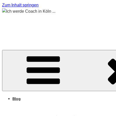
Zum Inhalt springen
ICH WERDE COACH I
Begleitet mich auf meinem Weg
Blog