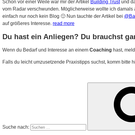
Schon vor einer Weile war mir der Artikel
Building Trust
und da
vom Radar verschwunden. Möglicherweise wollte ich damals a
einfach nur noch kein Blog 🙂 Nun tauchte der Artikel bei
@Bar
auf größeres Interesse.
read more
Du hast ein Anliegen? Du brauchst ga
Wenn du Bedarf und Interesse an einem
Coaching
hast, meld
Falls du leicht umzusetzende Praxistipps suchst, komm bitte h
Suche nach: