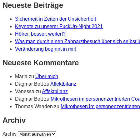
Neueste Beiträge
Sicherheit in Zeiten der Unsicherheit
Keynote zu unserer FuckUp-Night 2021
Höher, besser, weiter!?
Was man durch einen Zahnarztbesuch über sich selbst 
Veränderung beginnt in mir!
Neueste Kommentare
Maria
zu
Über mich
Dagmar Bott
zu
Affektbilanz
Vanessa
zu
Affektbilanz
Dagmar Bott
zu
Mikrothesen im personenzentrierten Co
Thomas Waaden
zu
Mikrothesen im personenzentrierte
Archiv
Archiv