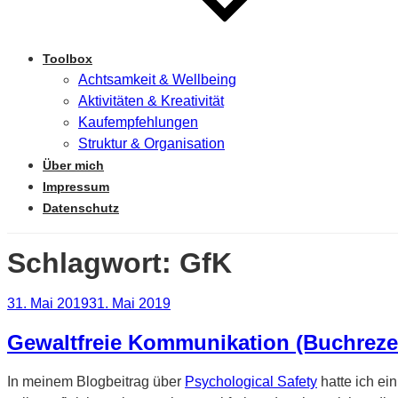
Toolbox
Achtsamkeit & Wellbeing
Aktivitäten & Kreativität
Kaufempfehlungen
Struktur & Organisation
Über mich
Impressum
Datenschutz
Schlagwort:
GfK
Veröffentlicht
31. Mai 2019
31. Mai 2019
am
Gewaltfreie Kommunikation (Buchreze
In meinem Blogbeitrag über
Psychological Safety
hatte ich e