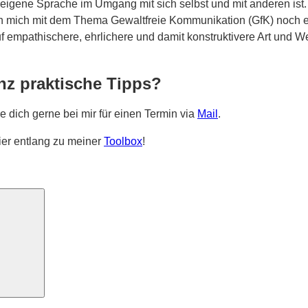
die eigene Sprache im Umgang mit sich selbst und mit anderen i
ich mich mit dem Thema Gewaltfreie Kommunikation (GfK) noch et
uf empathischere, ehrlichere und damit konstruktivere Art und 
nz praktische Tipps?
e dich gerne bei mir für einen Termin via
Mail
.
ier entlang zu meiner
Toolbox
!
Suchen