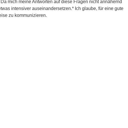
st. Da mich meine Antworten auf diese Fragen nicht annähernd
was intensiver auseinandersetzen.* Ich glaube, für eine gute
Weise zu kommunizieren.