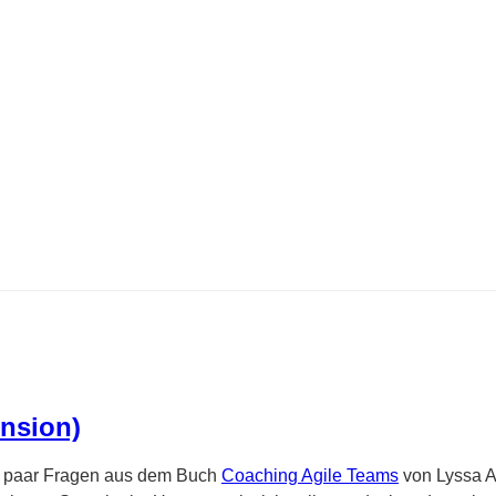
nsion)
in paar Fragen aus dem Buch
Coaching Agile Teams
von Lyssa A