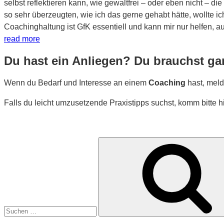
selbst reflektieren kann, wie gewaltfrei – oder eben nicht – 
so sehr überzeugten, wie ich das gerne gehabt hätte, wollte 
Coachinghaltung ist GfK essentiell und kann mir nur helfen, a
read more
Du hast ein Anliegen? Du brauchst ga
Wenn du Bedarf und Interesse an einem
Coaching
hast, meld
Falls du leicht umzusetzende Praxistipps suchst, komm bitte h
Suche
nach: