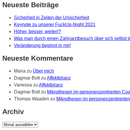
Neueste Beiträge
Sicherheit in Zeiten der Unsicherheit
Keynote zu unserer FuckUp-Night 2021
Höher, besser, weiter!?
Was man durch einen Zahnarztbesuch über sich selbst 
Veränderung beginnt in mir!
Neueste Kommentare
Maria
zu
Über mich
Dagmar Bott
zu
Affektbilanz
Vanessa
zu
Affektbilanz
Dagmar Bott
zu
Mikrothesen im personenzentrierten Co
Thomas Waaden
zu
Mikrothesen im personenzentrierte
Archiv
Archiv