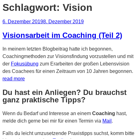
Schlagwort:
Vision
Veröffentlicht
6. Dezember 2019
8. Dezember 2019
am
Visionsarbeit im Coaching (Teil 2)
In meinem letzten Blogbeitrag hatte ich begonnen,
Coachingmethoden zur Visionsfindung vorzustellen und mit
der
Fokusübung
zum Erarbeiten der großen Lebensvision
des Coachees für einen Zeitraum von 10 Jahren begonnen.
read more
Du hast ein Anliegen? Du brauchst
ganz praktische Tipps?
Wenn du Bedarf und Interesse an einem
Coaching
hast,
melde dich gerne bei mir für einen Termin via
Mail
.
Falls du leicht umzusetzende Praxistipps suchst, komm bitte