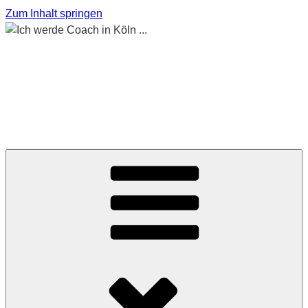
Zum Inhalt springen
ICH WERDE COACH
IN KÖLN …
Begleitet mich auf meinem Weg