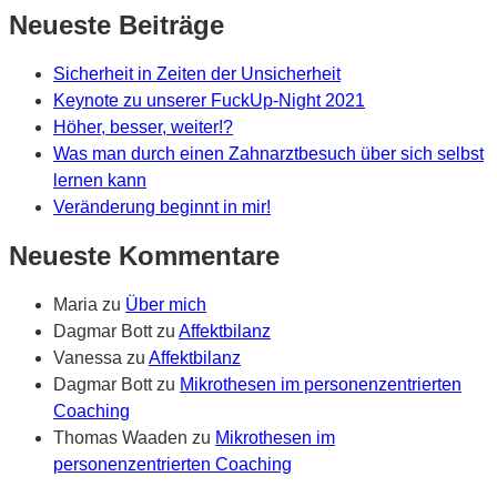
Neueste Beiträge
Sicherheit in Zeiten der Unsicherheit
Keynote zu unserer FuckUp-Night 2021
Höher, besser, weiter!?
Was man durch einen Zahnarztbesuch über sich selbst
lernen kann
Veränderung beginnt in mir!
Neueste Kommentare
Maria
zu
Über mich
Dagmar Bott
zu
Affektbilanz
Vanessa
zu
Affektbilanz
Dagmar Bott
zu
Mikrothesen im personenzentrierten
Coaching
Thomas Waaden
zu
Mikrothesen im
personenzentrierten Coaching