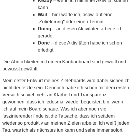
Ready
– wenn ich mit einer Aktivität starten
kann
Wait
– hier warte ich, bspw. auf eine
„Zulieferung“ oder einen Termin
Doing
– an diesen Aktivitäten arbeite ich
gerade
Done
– diese Aktivitäten habe ich schon
erledigt
Die Ähnlichkeiten mit einem Kanbanboard sind gewollt und
bewusst gewählt.
Mein erster Entwurf meines Zieleboards wird dabei sicherlich
nicht der letzte sein. Dennoch habe ich schon mit dem ersten
Versuch so viel mehr an Klarheit und Transparenz
gewonnen, dass ich jedesmal wieder begeistert bin, wenn
ich auf mein Board schaue. Was ich aber noch viel
faszinierender finde ist die Tatsache, dass ich seitdem
wieder so produktiv an meinen Zielen arbeite! Ich weiß jeden
Tag, was ich als nächstes tun kann und sehe immer sofort,