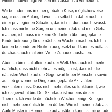
wirklich notwendige Reisen ins Ausland zu vermeiden.
Wir befinden uns in einer globalen Krise, möglicherweise
sogar erst am Anfang davon. Ich selbst bin dabei noch in
einer privilegierten Situation, das ist mir durchaus bewusst.
Ich muss mir keine Sorgen um meinen Job und mein Gehalt
machen, ich muss mir keine Gedanken über ungeplante
Kinderbetreuung für die nächsten Wochen machen. Ich bin
keinen besonderen Risiken ausgesetzt und kann es notfalls
durchaus auch mal eine Weile Zuhause aushalten.
Aber ich bin nicht alleine auf der Welt. Und auch ich merke
natürlich, dass nicht mehr alles möglich ist, dass ich die
nächsten Woche auf die Gegenwart lieber Menschen sowie
auf lieb gewonnene Dinge und geplante Aktivitäten
verzichten muss. Dass nicht mehr alles so funktioniert, wie
ich es gewohnt bin. Der Skiurlaub ist nur eins dieser
Themen. Ich werde die nächsten Wochen einige Kollegen
nicht mehr persönlich treffen dürfen. Wie ich meinen Job als
Agile Master im Homeoffice gut ausüben kann, ist mir gerade