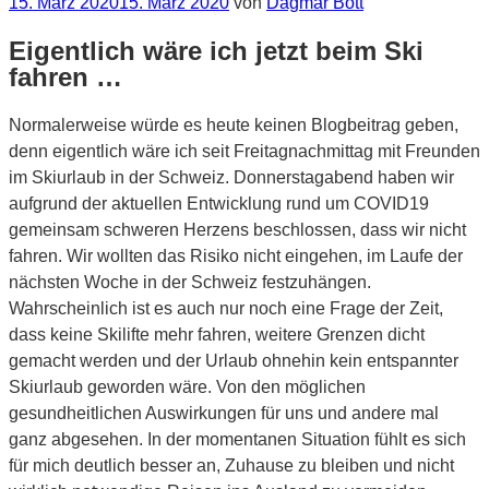
Veröffentlicht
15. März 2020
15. März 2020
von
Dagmar Bott
am
Eigentlich wäre ich jetzt beim Ski
fahren …
Normalerweise würde es heute keinen Blogbeitrag geben,
denn eigentlich wäre ich seit Freitagnachmittag mit Freunden
im Skiurlaub in der Schweiz. Donnerstagabend haben wir
aufgrund der aktuellen Entwicklung rund um COVID19
gemeinsam schweren Herzens beschlossen, dass wir nicht
fahren. Wir wollten das Risiko nicht eingehen, im Laufe der
nächsten Woche in der Schweiz festzuhängen.
Wahrscheinlich ist es auch nur noch eine Frage der Zeit,
dass keine Skilifte mehr fahren, weitere Grenzen dicht
gemacht werden und der Urlaub ohnehin kein entspannter
Skiurlaub geworden wäre. Von den möglichen
gesundheitlichen Auswirkungen für uns und andere mal
ganz abgesehen. In der momentanen Situation fühlt es sich
für mich deutlich besser an, Zuhause zu bleiben und nicht