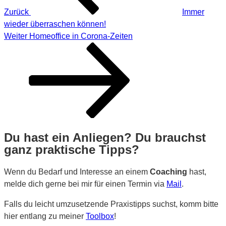
Zurück
Immer
wieder überraschen können!
Nächster
Weiter
Homeoffice in Corona-Zeiten
Beitrag
Du hast ein Anliegen? Du brauchst
ganz praktische Tipps?
Wenn du Bedarf und Interesse an einem
Coaching
hast,
melde dich gerne bei mir für einen Termin via
Mail
.
Falls du leicht umzusetzende Praxistipps suchst, komm bitte
hier entlang zu meiner
Toolbox
!