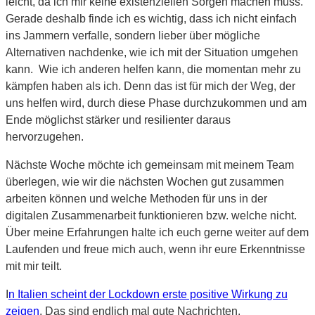
leicht, da ich mir keine existenziellen Sorgen machen muss.
Gerade deshalb finde ich es wichtig, dass ich nicht einfach
ins Jammern verfalle, sondern lieber über mögliche
Alternativen nachdenke, wie ich mit der Situation umgehen
kann. Wie ich anderen helfen kann, die momentan mehr zu
kämpfen haben als ich. Denn das ist für mich der Weg, der
uns helfen wird, durch diese Phase durchzukommen und am
Ende möglichst stärker und resilienter daraus
hervorzugehen.
Nächste Woche möchte ich gemeinsam mit meinem Team
überlegen, wie wir die nächsten Wochen gut zusammen
arbeiten können und welche Methoden für uns in der
digitalen Zusammenarbeit funktionieren bzw. welche nicht.
Über meine Erfahrungen halte ich euch gerne weiter auf dem
Laufenden und freue mich auch, wenn ihr eure Erkenntnisse
mit mir teilt.
I
n Italien scheint der Lockdown erste positive Wirkung zu
zeigen
. Das sind endlich mal gute Nachrichten.