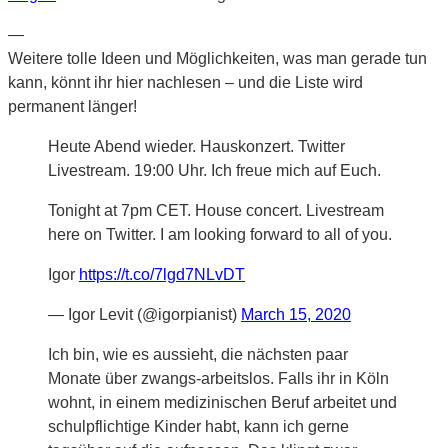
—
Weitere tolle Ideen und Möglichkeiten, was man gerade tun
kann, könnt ihr hier nachlesen – und die Liste wird
permanent länger!
Heute Abend wieder. Hauskonzert. Twitter
Livestream. 19:00 Uhr. Ich freue mich auf Euch.
Tonight at 7pm CET. House concert. Livestream
here on Twitter. I am looking forward to all of you.
Igor
https://t.co/7lgd7NLvDT
— Igor Levit (@igorpianist)
March 15, 2020
Ich bin, wie es aussieht, die nächsten paar
Monate über zwangs-arbeitslos. Falls ihr in Köln
wohnt, in einem medizinischen Beruf arbeitet und
schulpflichtige Kinder habt, kann ich gerne