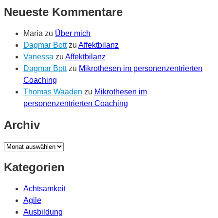
Neueste Kommentare
Maria
zu
Über mich
Dagmar Bott
zu
Affektbilanz
Vanessa
zu
Affektbilanz
Dagmar Bott
zu
Mikrothesen im personenzentrierten
Coaching
Thomas Waaden
zu
Mikrothesen im
personenzentrierten Coaching
Archiv
Archiv
Kategorien
Achtsamkeit
Agile
Ausbildung