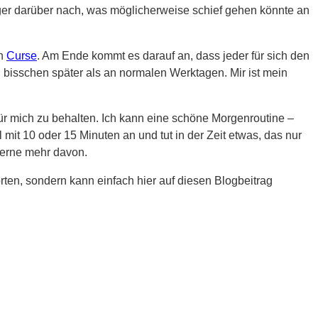
iger darüber nach, was möglicherweise schief gehen könnte an
on
Curse
. Am Ende kommt es darauf an, dass jeder für sich den
 bisschen später als an normalen Werktagen. Mir ist mein
für mich zu behalten. Ich kann eine schöne Morgenroutine –
it 10 oder 15 Minuten an und tut in der Zeit etwas, das nur
 gerne mehr davon.
ten, sondern kann einfach hier auf diesen Blogbeitrag