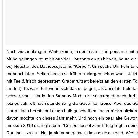
Nach wochenlangem Winterkoma, in dem es mir morgens nur mit al
Mühe gelungen ist, mich aus der Horizontalen zu hieven, heute ein 
es) Neustart des Betriebssystems "Körper": Um sechs Uhr konnte ic
mehr schlafen. Selten bin ich so früh am Morgen schon wach. Jetzt 
mit Tee & frisch gepresstem Grapefruitsaft bereits an den ersten To
im Bett). Es wäre toll, wenn sich das einpegelt, als absolute Eule fäll
schwer, vor 1 Uhr in den Standby-Modus zu schalten, danach dreht
letztes Jahr oft noch stundenlang die Gedankenkreise. Aber das Ge
Uhr mittags bereits auf einen halb geschafften Tag zurückzublicken i
davon möchte ich dieses Jahr mehr. Und noch ein paar alte Gewoh
müssen 2018 dran glauben. "Der Schlüssel zum Erfolg liegt in deine
Routine." Na gut. Hat ja niemand gesagt, dass es leicht wird. Wesha