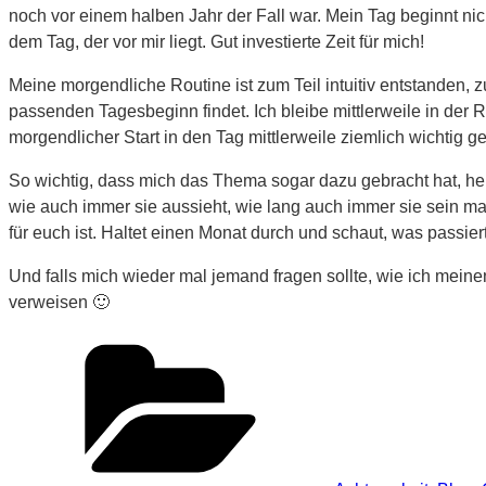
noch vor einem halben Jahr der Fall war. Mein Tag beginnt ni
dem Tag, der vor mir liegt. Gut investierte Zeit für mich!
Meine morgendliche Routine ist zum Teil intuitiv entstanden, 
passenden Tagesbeginn findet. Ich bleibe mittlerweile in de
morgendlicher Start in den Tag mittlerweile ziemlich wichtig 
So wichtig, dass mich das Thema sogar dazu gebracht hat, heu
wie auch immer sie aussieht, wie lang auch immer sie sein ma
für euch ist. Haltet einen Monat durch und schaut, was passier
Und falls mich wieder mal jemand fragen sollte, wie ich mein
verweisen 🙂
Kategorien