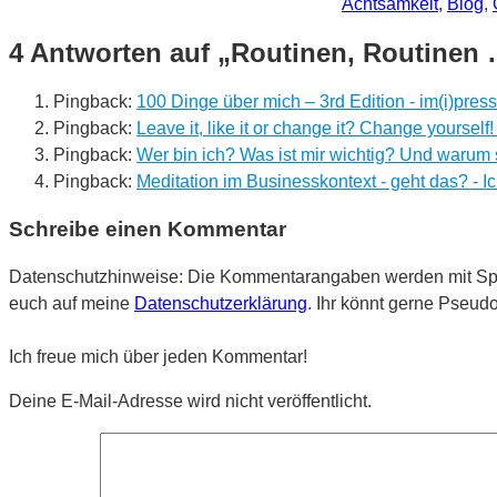
Achtsamkeit
,
Blog
,
4 Antworten auf „Routinen, Routinen
Pingback:
100 Dinge über mich – 3rd Edition - im(i)pres
Pingback:
Leave it, like it or change it? Change yourself!
Pingback:
Wer bin ich? Was ist mir wichtig? Und warum s
Pingback:
Meditation im Businesskontext - geht das? - I
Schreibe einen Kommentar
Datenschutzhinweise: Die Kommentarangaben werden mit Spamb
euch auf meine
Datenschutzerklärung
. Ihr könnt gerne Pseu
Ich freue mich über jeden Kommentar!
Deine E-Mail-Adresse wird nicht veröffentlicht.