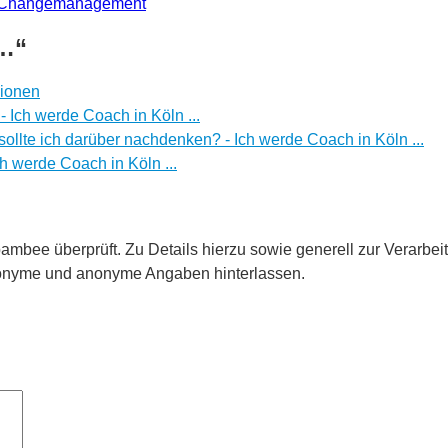
Changemanagement
 …“
sionen
 - Ich werde Coach in Köln ...
ollte ich darüber nachdenken? - Ich werde Coach in Köln ...
ch werde Coach in Köln ...
ee überprüft. Zu Details hierzu sowie generell zur Verarbeit
donyme und anonyme Angaben hinterlassen.