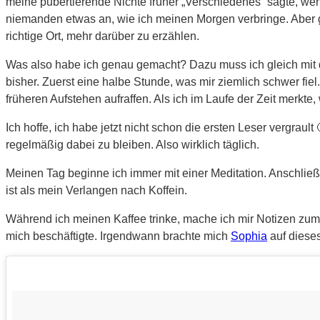
meine pubertierende Nichte früher „Verschiedenes“ sagte, wen
niemanden etwas an, wie ich meinen Morgen verbringe. Aber ger
richtige Ort, mehr darüber zu erzählen.
Was also habe ich genau gemacht? Dazu muss ich gleich mit de
bisher. Zuerst eine halbe Stunde, was mir ziemlich schwer fi
früheren Aufstehen aufraffen. Als ich im Laufe der Zeit merkte,
Ich hoffe, ich habe jetzt nicht schon die ersten Leser vergraul
regelmäßig dabei zu bleiben. Also wirklich täglich.
Meinen Tag beginne ich immer mit einer Meditation. Anschli
ist als mein Verlangen nach Koffein.
Während ich meinen Kaffee trinke, mache ich mir Notizen zum 
mich beschäftigte. Irgendwann brachte mich
Sophia
auf dieses