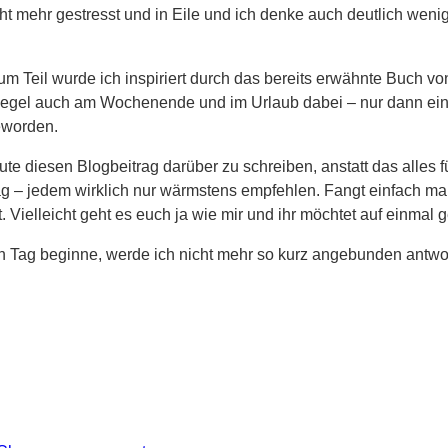
cht mehr gestresst und in Eile und ich denke auch deutlich wen
zum Teil wurde ich inspiriert durch das bereits erwähnte Buch v
r Regel auch am Wochenende und im Urlaub dabei – nur dann ein
geworden.
te diesen Blogbeitrag darüber zu schreiben, anstatt das alles 
g – jedem wirklich nur wärmstens empfehlen. Fangt einfach mal m
t. Vielleicht geht es euch ja wie mir und ihr möchtet auf einmal
en Tag beginne, werde ich nicht mehr so kurz angebunden antwor