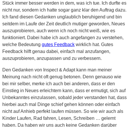
Stück immer besser werden in dem, was ich tue. Ich durfte es
nicht nur, sondern ich hatte sogar ganz klar den Auftrag dazu.
Ich fand diesen Gedanken unglaublich beruhigend und bin
seitdem im Laufe der Zeit deutlich mutiger geworden, Neues
auszuprobieren, auch wenn ich noch nicht weiß, wie es
funktioniert. Dabei habe ich auch angefangen zu verstehen,
welche Bedeutung
gutes Feedback
wirklich hat. Gutes
Feedback hilft genau dabei, einfach mal anzufangen,
auszuprobieren, anzupassen und zu verbessern.
Den Gedanken von Inspect & Adapt kann man meiner
Meinung nach nicht oft genug betonen. Denn genauso wie
bei mir selber, merke ich auch bei anderen, dass er den
Einstieg in Neues erleichtern kann, dass er ermutigt, sich auf
Unbekanntes einzulassen, sobald jeder verstanden hat, dass
hierbei auch mal Dinge schief gehen können oder einfach
nicht auf Anhieb perfekt laufen müssen. So wie wir auch als
Kinder Laufen, Rad fahren, Lesen, Schreiben … gelernt
haben. Da haben wir uns auch keine Gedanken darüber