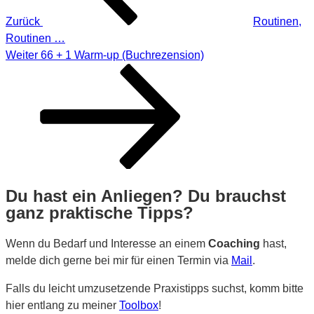
Zurück
Routinen,
Routinen …
Nächster
Weiter
66 + 1 Warm-up (Buchrezension)
Beitrag
Du hast ein Anliegen? Du brauchst
ganz praktische Tipps?
Wenn du Bedarf und Interesse an einem
Coaching
hast,
melde dich gerne bei mir für einen Termin via
Mail
.
Falls du leicht umzusetzende Praxistipps suchst, komm bitte
hier entlang zu meiner
Toolbox
!