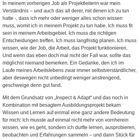
In meinem vorherigen Job als Projektleiterin war mein
Verständnis – und auch das all derer, mit denen ich zu tun
hatte -, dass ich mehr oder weniger alles schon wissen
muss, womit ich in meinem Projekt zu tun habe. Ich muss fit
sein in meinem Arbeitsgebiet. Ich muss die richtigen
Entscheidungen treffen. Ich muss langfristig planen. Ich muss
wissen, wie der Job, die Arbeit, das Projekt funktionieren.
Und wenn das eben doch mal nicht der Fall war, sollte das
möglichst niemand bemerken. Ein Gedanke, den ich im
Laufe meines Arbeitslebens zwar immer selbstverständlicher,
aber deswegen nicht unbedingt weniger anstrengend,
geschweige denn gut fand.
Mit dem Grundsatz von „Inspect & Adapt“ und das noch in
Kombination mit besagtem Ausbildungsprojekt bekam
Wissen und Lernen auf einmal eine ganz andere Bedeutung
für mich: Ich musste auf einmal nicht mehr von vornherein
wissen, wie es geht, sondern ich durfte lernen, ausprobieren,
beobachten und Erfahrungen sammeln – und dann Stück für