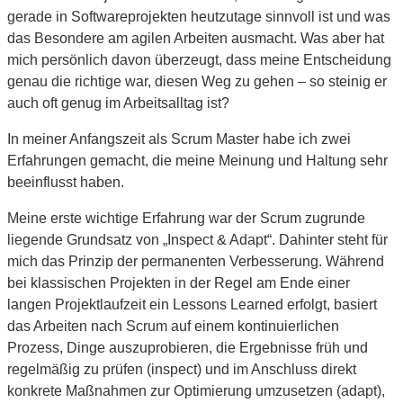
gerade in Softwareprojekten heutzutage sinnvoll ist und was
das Besondere am agilen Arbeiten ausmacht. Was aber hat
mich persönlich davon überzeugt, dass meine Entscheidung
genau die richtige war, diesen Weg zu gehen – so steinig er
auch oft genug im Arbeitsalltag ist?
In meiner Anfangszeit als Scrum Master habe ich zwei
Erfahrungen gemacht, die meine Meinung und Haltung sehr
beeinflusst haben.
Meine erste wichtige Erfahrung war der Scrum zugrunde
liegende Grundsatz von „Inspect & Adapt“. Dahinter steht für
mich das Prinzip der permanenten Verbesserung. Während
bei klassischen Projekten in der Regel am Ende einer
langen Projektlaufzeit ein Lessons Learned erfolgt, basiert
das Arbeiten nach Scrum auf einem kontinuierlichen
Prozess, Dinge auszuprobieren, die Ergebnisse früh und
regelmäßig zu prüfen (inspect) und im Anschluss direkt
konkrete Maßnahmen zur Optimierung umzusetzen (adapt),