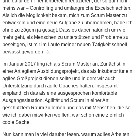
und dafür den Themenbereich reduzieren, der so gar nicht
meins war – Controlling und umfangreiche Excelschlachten.
Als ich die Möglichkeit bekam, mich zum Scrum Master zu
entwickeln und eine neue Aufgabe zu übernehmen, habe ich
ohne zu zögern ja gesagt. Dass es dabei natürlich um viel
mehr geht, als Menschen zu unterstützen und Probleme zu
beseitigen, ist mir im Laufe meiner neuen Tätigkeit schnell
bewusst geworden :-).
Im Januar 2017 fing ich als Scrum Master an. Zunächst in
einer Art agilem Ausbildungsprojekt, das als Inkubator für ein
agiles Großprojekt dienen sollte und in dem wir auch
Unterstützung durch agile Coaches hatten. Insgesamt
empfand ich das als eine ausgesprochen komfortable
Ausgangssituation. Agilität und Scrum in einer Art
geschütztem Raum zu lernen und das mit Menschen, die so
wie ich dabei mitwirken wollten, war schon eine ziemlich
coole Sache.
Nun kann man ja viel darüber lesen, warum agiles Arbeiten