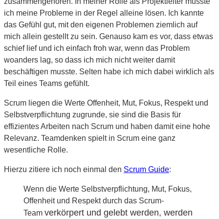
zusammengehören. In meiner Rolle als Projektleiter musste
ich meine Probleme in der Regel alleine lösen. Ich kannte
das Gefühl gut, mit den eigenen Problemen ziemlich auf
mich allein gestellt zu sein. Genauso kam es vor, dass etwas
schief lief und ich einfach froh war, wenn das Problem
woanders lag, so dass ich mich nicht weiter damit
beschäftigen musste. Selten habe ich mich dabei wirklich als
Teil eines Teams gefühlt.
Scrum liegen die Werte Offenheit, Mut, Fokus, Respekt und
Selbstverpflichtung zugrunde, sie sind die Basis für
effizientes Arbeiten nach Scrum und haben damit eine hohe
Relevanz. Teamdenken spielt in Scrum eine ganz
wesentliche Rolle.
Hierzu zitiere ich noch einmal den
Scrum Guide
:
Wenn die Werte Selbstverpflichtung, Mut, Fokus,
Offenheit und Respekt durch das Scrum-
verkörpert und gelebt werden, werden
Team