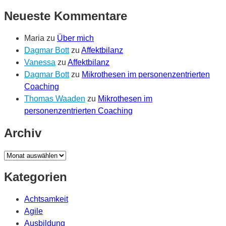
Neueste Kommentare
Maria
zu
Über mich
Dagmar Bott
zu
Affektbilanz
Vanessa
zu
Affektbilanz
Dagmar Bott
zu
Mikrothesen im personenzentrierten
Coaching
Thomas Waaden
zu
Mikrothesen im
personenzentrierten Coaching
Archiv
Archiv
Kategorien
Achtsamkeit
Agile
Ausbildung