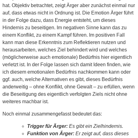
hat. Objektiv betrachtet, zeigt Ärger aber zunächst einmal nur
auf, dass etwas nicht in Ordnung ist. Die Emotion Ärger führt
in der Folge dazu, dass Energie entsteht, um dieses
Hindernis zu beseitigen. Im negativen Sinne kann das zu
einem Konflikt, zu einem Kampf führen. Im positiven Fall
kann man diese Erkenntnis zum Reflektieren nutzen und
herausarbeiten, welches Ziel behindert wird und welches
(möglicherweise auch emotionale) Bedürfnis hier eigentlich
verletzt ist. In der Folge lassen sich damit Ideen finden, wie
ich diesem emotionalen Bedürfnis nachkommen kann oder
ggf. auch, welche Alternativen es gibt, dieses Bedürfnis
anderweitig – ohne Konflikt, ohne Gewalt – zu erfüllen, wenn
die Beseitigung des eigentlich verfolgten Ziels nicht ohne
weiteres machbar ist.
Noch einmal zusammengefasst bedeutet das:
Trigger für Ärger:
Es gibt ein Zielhindernis.
Funktion von Ärger:
Er zeigt auf, dass dieses