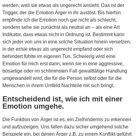
werden, weil sie etwas als ungerecht ansieht. Das ist der
Trigger, der die Emotion Ärger in ihr auslöst. Bis hierhin
empfinde ich die Emotion noch gar nicht als schlecht,
sondern sehe sie zunächst als neutral an – als eine Art
Indikator, dass etwas nicht in Ordnung ist. Bestimmt kann
sich jeder von uns in eine solche Situation hinein versetzen,
in der er/sie etwas als ungerecht empfand oder sich
behindert fühlte im eigenen Tun. Schwierig wird eine
Emotion für mich erst dann, wenn sie in eine aggressive,
bösartige oder im schlimmsten Fall gewalttätige Handlung
umgewandelt wird, die für die Person selbst oder für die
Menschen in ihrem Umfeld Nachteile mit sich bringt.
Entscheidend ist, wie ich mit einer
Emotion umgehe.
Die Funktion von Ärger ist es, ein Zielhindernis zu erkennen
und aufzuzeigen. Uns fallen dazu sicher umgehend solche
Beispiele ein, bei denen Ärger z.B. zu einem Konflikt geführt