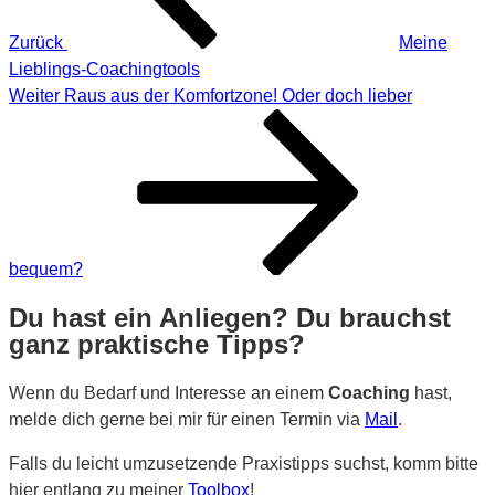
Zurück
Meine
Lieblings-Coachingtools
Nächster
Weiter
Raus aus der Komfortzone! Oder doch lieber
Beitrag
bequem?
Du hast ein Anliegen? Du brauchst
ganz praktische Tipps?
Wenn du Bedarf und Interesse an einem
Coaching
hast,
melde dich gerne bei mir für einen Termin via
Mail
.
Falls du leicht umzusetzende Praxistipps suchst, komm bitte
hier entlang zu meiner
Toolbox
!