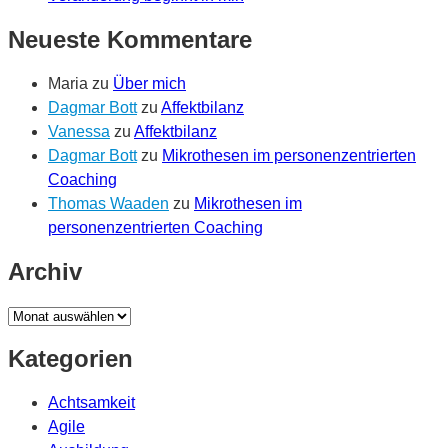
Neueste Kommentare
Maria
zu
Über mich
Dagmar Bott
zu
Affektbilanz
Vanessa
zu
Affektbilanz
Dagmar Bott
zu
Mikrothesen im personenzentrierten
Coaching
Thomas Waaden
zu
Mikrothesen im
personenzentrierten Coaching
Archiv
Archiv
Kategorien
Achtsamkeit
Agile