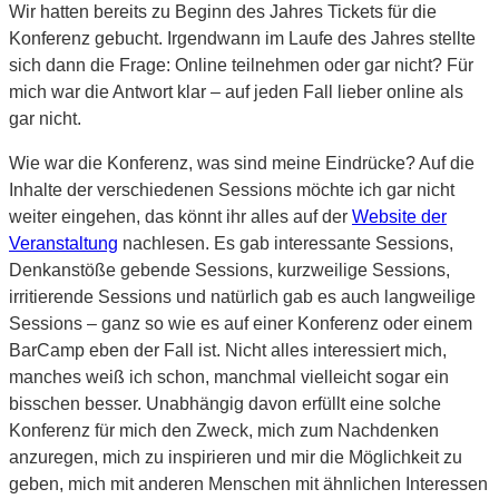
Wir hatten bereits zu Beginn des Jahres Tickets für die
Konferenz gebucht. Irgendwann im Laufe des Jahres stellte
sich dann die Frage: Online teilnehmen oder gar nicht? Für
mich war die Antwort klar – auf jeden Fall lieber online als
gar nicht.
Wie war die Konferenz, was sind meine Eindrücke? Auf die
Inhalte der verschiedenen Sessions möchte ich gar nicht
weiter eingehen, das könnt ihr alles auf der
Website der
Veranstaltung
nachlesen. Es gab interessante Sessions,
Denkanstöße gebende Sessions, kurzweilige Sessions,
irritierende Sessions und natürlich gab es auch langweilige
Sessions – ganz so wie es auf einer Konferenz oder einem
BarCamp eben der Fall ist. Nicht alles interessiert mich,
manches weiß ich schon, manchmal vielleicht sogar ein
bisschen besser. Unabhängig davon erfüllt eine solche
Konferenz für mich den Zweck, mich zum Nachdenken
anzuregen, mich zu inspirieren und mir die Möglichkeit zu
geben, mich mit anderen Menschen mit ähnlichen Interessen