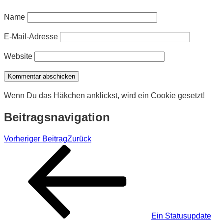
Name
E-Mail-Adresse
Website
Wenn Du das Häkchen anklickst, wird ein Cookie gesetzt!
Beitragsnavigation
Vorheriger Beitrag
Zurück
Ein Statusupdate