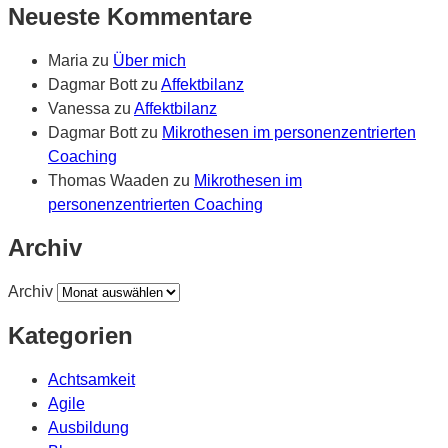
Neueste Kommentare
Maria
zu
Über mich
Dagmar Bott
zu
Affektbilanz
Vanessa
zu
Affektbilanz
Dagmar Bott
zu
Mikrothesen im personenzentrierten
Coaching
Thomas Waaden
zu
Mikrothesen im
personenzentrierten Coaching
Archiv
Archiv
Kategorien
Achtsamkeit
Agile
Ausbildung