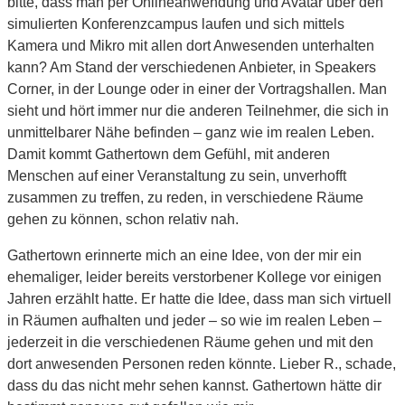
bitte, dass man per Onlineanwendung und Avatar über den
simulierten Konferenzcampus laufen und sich mittels
Kamera und Mikro mit allen dort Anwesenden unterhalten
kann? Am Stand der verschiedenen Anbieter, in Speakers
Corner, in der Lounge oder in einer der Vortragshallen. Man
sieht und hört immer nur die anderen Teilnehmer, die sich in
unmittelbarer Nähe befinden – ganz wie im realen Leben.
Damit kommt Gathertown dem Gefühl, mit anderen
Menschen auf einer Veranstaltung zu sein, unverhofft
zusammen zu treffen, zu reden, in verschiedene Räume
gehen zu können, schon relativ nah.
Gathertown erinnerte mich an eine Idee, von der mir ein
ehemaliger, leider bereits verstorbener Kollege vor einigen
Jahren erzählt hatte. Er hatte die Idee, dass man sich virtuell
in Räumen aufhalten und jeder – so wie im realen Leben –
jederzeit in die verschiedenen Räume gehen und mit den
dort anwesenden Personen reden könnte. Lieber R., schade,
dass du das nicht mehr sehen kannst. Gathertown hätte dir