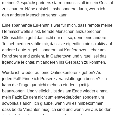
meines Gesprächspartners starren muss, statt in sein Gesicht
zu schauen. Nähe entsteht insbesondere dann, wenn ich
den anderen Menschen sehen kann.
Eine spannende Erkenntnis war für mich, dass remote meine
Hemmschwelle sinkt, fremde Menschen anzusprechen.
Offensichtlich geht das nicht nur mir so, denn eine andere
Teilnehmerin erzählte mir, dass sie eigentlich nie so aktiv auf
andere Leute zugeht, sondern auf Konferenzen lieber am
Rand steht und zusieht. In Gathertown und virtuell sei das
irgendwie leichter, mit anderen ins Gespräch zu kommen.
Würde ich wieder auf eine Onlinekonferenz gehen? Auf
jeden Fall! Finde ich Präsenzveranstaltungen besser? Ich
kann die Frage gar nicht mehr so eindeutig mit ja
beantworten. Und vielleicht ist das am Ende wieder einmal
mein Fazit: Es geht nicht um entweder/oder, sondern um
sowohl/als auch. Ich glaube, wenn wir es hinbekommen,
dass beide Varianten möglich sind und wenn wir aus beiden