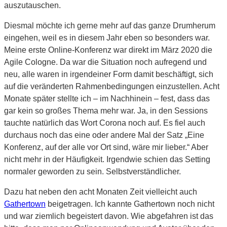
auszutauschen.
Diesmal möchte ich gerne mehr auf das ganze Drumherum
eingehen, weil es in diesem Jahr eben so besonders war.
Meine erste Online-Konferenz war direkt im März 2020 die
Agile Cologne. Da war die Situation noch aufregend und
neu, alle waren in irgendeiner Form damit beschäftigt, sich
auf die veränderten Rahmenbedingungen einzustellen. Acht
Monate später stellte ich – im Nachhinein – fest, dass das
gar kein so großes Thema mehr war. Ja, in den Sessions
tauchte natürlich das Wort Corona noch auf. Es fiel auch
durchaus noch das eine oder andere Mal der Satz „Eine
Konferenz, auf der alle vor Ort sind, wäre mir lieber.“ Aber
nicht mehr in der Häufigkeit. Irgendwie schien das Setting
normaler geworden zu sein. Selbstverständlicher.
Dazu hat neben den acht Monaten Zeit vielleicht auch
Gathertown
beigetragen. Ich kannte Gathertown noch nicht
und war ziemlich begeistert davon. Wie abgefahren ist das