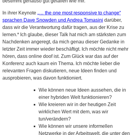
bestimmt genauso gut gefallen wie mir.
In ihrer Keynote
„… the one most responsive to change“
sprachen Dave Snowden und Andrea Tomasini
darüber,
dass wir die Verantwortung dafür tragen, aus der Krise zu
lernen.* Ich glaube, dieser Talk hat mich am stärksten zum
Nachdenken angeregt, da mich genau dieser Gedanke in
letzter Zeit immer wieder beschäftigt. Ich möchte nicht mehr
hören, dass online doof ist. Zum Glück war das auf der
Konferenz auch kaum ein Thema. Ich möchte lieber die
relevanten Fragen diskutieren, neue Ideen finden und
ausprobieren, was davon funktioniert.
Wie können neue Ideen aussehen, die in
einer hybriden Welt funktionieren?
Wie kreieren wir in der heutigen Zeit
wirklichen Wert mit dem, was wir
tun/verändern?
Wie können wir unsere informellen
Netzwerke in der Arbeitswelt, die unter den