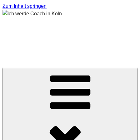
Zum Inhalt springen
ICH WERDE COACH
IN KÖLN …
Begleitet mich auf meinem Weg