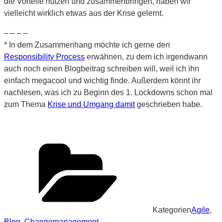
die Vorteile nutzen und zusammenbringen, haben wir
vielleicht wirklich etwas aus der Krise gelernt.
– – – –
* In dem Zusammenhang möchte ich gerne den
Responsibility Process
erwähnen, zu dem ich irgendwann
auch noch einen Blogbeitrag schreiben will, weil ich ihn
einfach megacool und wichtig finde. Außerdem könnt ihr
nachlesen, was ich zu Beginn des 1. Lockdowns schon mal
zum Thema
Krise und Umgang damit
geschrieben habe.
Kategorien
Agile
,
Blog
,
Changemanagement