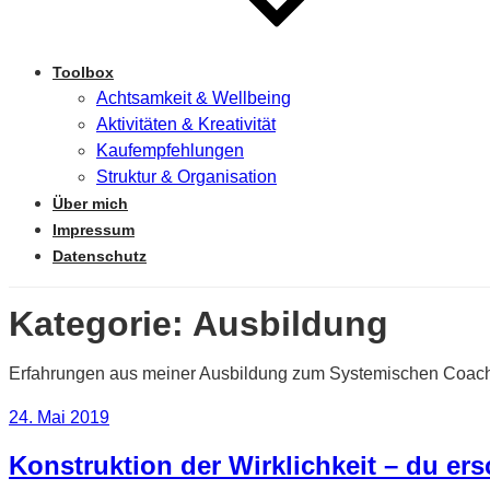
Toolbox
Achtsamkeit & Wellbeing
Aktivitäten & Kreativität
Kaufempfehlungen
Struktur & Organisation
Über mich
Impressum
Datenschutz
Kategorie:
Ausbildung
Erfahrungen aus meiner Ausbildung zum Systemischen Coac
Veröffentlicht
24. Mai 2019
am
Konstruktion der Wirklichkeit – du ersc