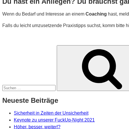
Du hast ein Anliegen? Du brauchst ga
Wenn du Bedarf und Interesse an einem
Coaching
hast, meld
Falls du leicht umzusetzende Praxistipps suchst, komm bitte h
Suche
nach:
Neueste Beiträge
Sicherheit in Zeiten der Unsicherheit
Keynote zu unserer FuckUp-Night 2021
Höher, besser, weiter!?