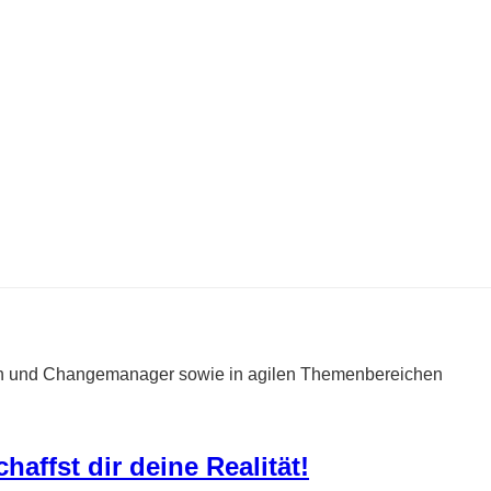
h und Changemanager sowie in agilen Themenbereichen
haffst dir deine Realität!