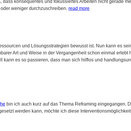
ass konsequentes und fokussiertes Arbeiten nicht gerade meine
r oder weniger durchzuschreiben.
read more
 Ressourcen und Lösungsstrategien bewusst ist. Nun kann es sei
ichbarer Art und Weise in der Vergangenheit schon einmal erlebt h
ell kann es so passieren, dass man sich hilflos und handlungsun
che
bin ich auch kurz auf das Thema Reframing eingegangen. D
setzt werden kann, möchte ich diese Interventionsmöglichkeit 