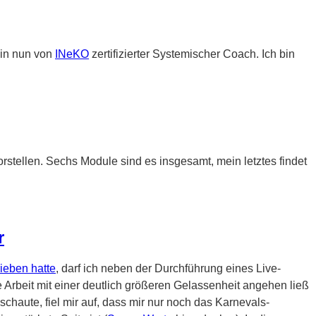
bin nun von
INeKO
zertifizierter Systemischer Coach. Ich bin
stellen. Sechs Module sind es insgesamt, mein letztes findet
r
ieben hatte
, darf ich neben der Durchführung eines Live-
 Arbeit mit einer deutlich größeren Gelassenheit angehen ließ
schaute, fiel mir auf, dass mir nur noch das Karnevals-