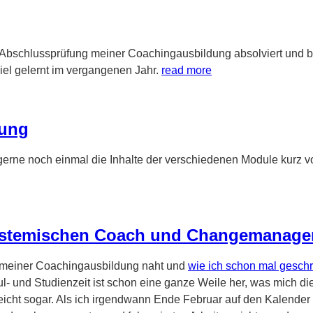
 Abschlussprüfung meiner Coachingausbildung absolviert und 
iel gelernt im vergangenen Jahr.
read more
dung
erne noch einmal die Inhalte der verschiedenen Module kurz vor
ystemischen Coach und Changemanage
de meiner Coachingausbildung naht und
wie ich schon mal geschr
- und Studienzeit ist schon eine ganze Weile her, was mich die
leicht sogar. Als ich irgendwann Ende Februar auf den Kalender 