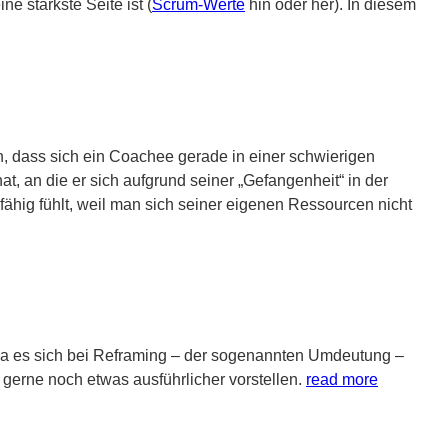
 stärkste Seite ist (
Scrum-Werte
hin oder her). In diesem
n, dass sich ein Coachee gerade in einer schwierigen
at, an die er sich aufgrund seiner „Gefangenheit“ in der
fähig fühlt, weil man sich seiner eigenen Ressourcen nicht
a es sich bei Reframing – der sogenannten Umdeutung –
gerne noch etwas ausführlicher vorstellen.
read more