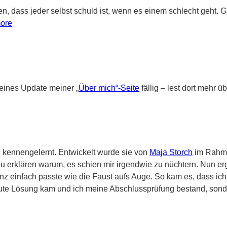
en, dass jeder selbst schuld ist, wenn es einem schlecht geht. G
ore
eines Update meiner „
Über mich“-Seite
fällig – lest dort mehr
z kennengelernt. Entwickelt wurde sie von
Maja Storch
im Rahm
enau erklären warum, es schien mir irgendwie zu nüchtern. Nun
anz einfach passte wie die Faust aufs Auge. So kam es, dass ich
 gute Lösung kam und ich meine Abschlussprüfung bestand, son