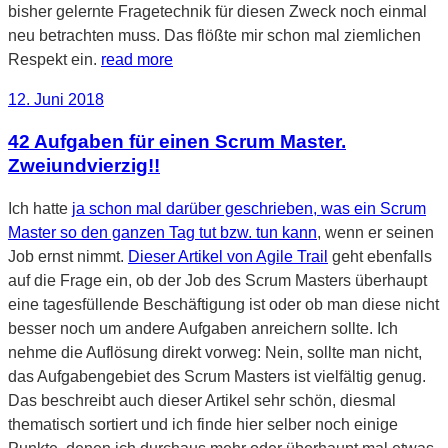
bisher gelernte Fragetechnik für diesen Zweck noch einmal
neu betrachten muss. Das flößte mir schon mal ziemlichen
Respekt ein.
read more
Veröffentlicht
12. Juni 2018
am
42 Aufgaben für einen Scrum Master.
Zweiundvierzig!!
Ich hatte
ja schon mal darüber geschrieben, was ein Scrum
Master so den ganzen Tag tut bzw. tun kann
, wenn er seinen
Job ernst nimmt.
Dieser Artikel von Agile Trail
geht ebenfalls
auf die Frage ein, ob der Job des Scrum Masters überhaupt
eine tagesfüllende Beschäftigung ist oder ob man diese nicht
besser noch um andere Aufgaben anreichern sollte. Ich
nehme die Auflösung direkt vorweg: Nein, sollte man nicht,
das Aufgabengebiet des Scrum Masters ist vielfältig genug.
Das beschreibt auch dieser Artikel sehr schön, diesmal
thematisch sortiert und ich finde hier selber noch einige