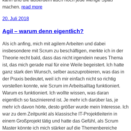
machen.
read more
Veröffentlicht
20. Juli 2018
am
Agil – warum denn eigentlich?
Als ich anfing, mich mit agilem Arbeiten und dabei
insbesondere mit Scrum zu beschäftigen, merkte ich in der
Theorie recht bald, dass das nicht irgendein neues Thema
ist, das mich gerade mal für eine Weile begeistert. Ich hatte
ganz stark den Wunsch, selber auszuprobieren, was das in
der Praxis bedeutet, weil ich mir einfach nicht so richtig
vorstellen konnte, wie Scrum im Arbeitsalltag funktioniert.
Warum es funktioniert. Ich wollte wissen, was daran
eigentlich so faszinierend ist. Je mehr ich darüber las, je
mehr ich davon hörte, desto größer wurde mein Interesse. Ich
war zu dem Zeitpunkt als klassische IT-Projektleiterin in
einem Großprojekt tätig und hatte das Gefühl, als Scrum
Master könnte ich mich stärker auf die Themenbereiche