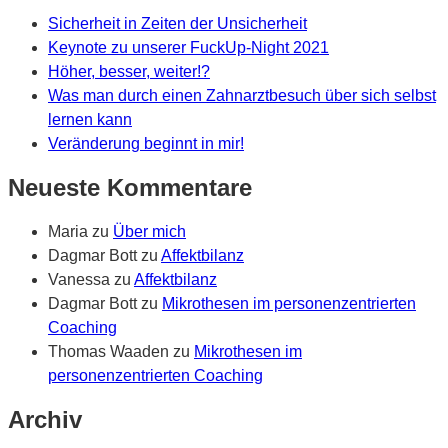
Sicherheit in Zeiten der Unsicherheit
Keynote zu unserer FuckUp-Night 2021
Höher, besser, weiter!?
Was man durch einen Zahnarztbesuch über sich selbst
lernen kann
Veränderung beginnt in mir!
Neueste Kommentare
Maria
zu
Über mich
Dagmar Bott
zu
Affektbilanz
Vanessa
zu
Affektbilanz
Dagmar Bott
zu
Mikrothesen im personenzentrierten
Coaching
Thomas Waaden
zu
Mikrothesen im
personenzentrierten Coaching
Archiv