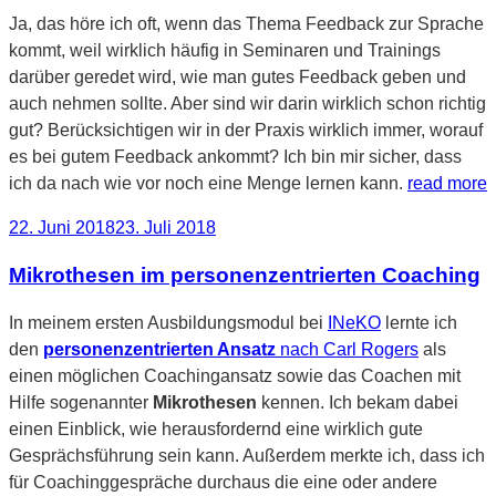
Ja, das höre ich oft, wenn das Thema Feedback zur Sprache
kommt, weil wirklich häufig in Seminaren und Trainings
darüber geredet wird, wie man gutes Feedback geben und
auch nehmen sollte. Aber sind wir darin wirklich schon richtig
gut? Berücksichtigen wir in der Praxis wirklich immer, worauf
es bei gutem Feedback ankommt? Ich bin mir sicher, dass
ich da nach wie vor noch eine Menge lernen kann.
read more
Veröffentlicht
22. Juni 2018
23. Juli 2018
am
Mikrothesen im personenzentrierten Coaching
In meinem ersten Ausbildungsmodul bei
INeKO
lernte ich
den
personenzentrierten Ansatz
nach Carl Rogers
als
einen möglichen Coachingansatz sowie das Coachen mit
Hilfe sogenannter
Mikrothesen
kennen. Ich bekam dabei
einen Einblick, wie herausfordernd eine wirklich gute
Gesprächsführung sein kann. Außerdem merkte ich, dass ich
für Coachinggespräche durchaus die eine oder andere