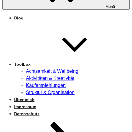
Menü
Blog
Toolbox
Achtsamkeit & Wellbeing
Aktivitäten & Kreativität
Kaufempfehlungen
Struktur & Organisation
Über mich
Impressum
Datenschutz
Zum